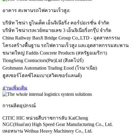
อาคาร สะพานรถไฟความเร็วสูง:
บริษัท ไชน่า ยูไนเต็ด เอ็นจิเนียริ่ง คอร์ปอเรชั่น จำกัด
บริษัท ไชน่าเรลเวย์หมายเลข 3 เอ็นจิเนียริ่งกรุ๊ป จำกัด
China Railway BaoJi Bridge Group Co,.LTD - อุตสาหกรรม
โครงสร้างพื้นฐาน รถไฟความเร็วสูง และอุตสาหกรรมสะพาน
ขนาดใหญ่ Faddis Concrete Products (สหรัฐอเมริกา)
TiongSeng Contractors(Pte)Ltd (สิงคโปร์)
Grohmann Automation Trading Eood (โรมาเนีย)
ฮูสเซอร์โฮลซ์ไลมเบา(สวิตเซอร์แลนด์)
อ่านเพิ่มเติม
การผลิตอุปกรณ์
CITIC HIC หน่วยสืบราชการลับ KaiCheng
NGC(Huai'an) High Speed ​​Gear Manufacturing Co., Ltd.
เหอหนาน Weihua Heavy Machinery Co., Ltd.