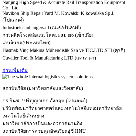
Nanjing High Speed ​​& Accurate Rail Transportation Equipment
Co., Ltd.
Navikon Ship Repair Yard M. Kowalski K.kowalska Sp J.
(โปแลนด์)
Industrieleaanhangers.nl (เนเธอร์แลนด์)
การผลิตโรงหล่อและโลหะผสม sro (เช็กเกีย)
เอนจินอส(ประเทศไทย)
Hasmak Vi̇nç Maki̇na Mühendi̇sli̇k San ve TİC.LTD.STI (ตุรกี)
Cavalier Tool & Manufacturing LTD.(แคนาดา)
อ่านเพิ่มเติม
สถาบันวิจัย (มหาวิทยาลัยและวิทยาลัย)
ดร.อินซ. / ปริญญาเอก อังกฤษ (โปแลนด์)
บริษัทพัฒนาวิทยาศาสตร์และเทคโนโลยีแห่งมหาวิทยาลัย
เทคโนโลยีเสิ่นหยาง
มหาวิทยาลัยการบินและอวกาศนานกิง
สถาบันวิจัยการควบคุมอัจฉริยะอู๋ซี HNU