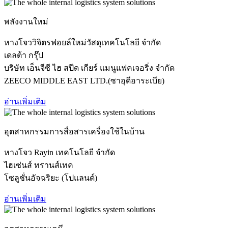
พลังงานใหม่
หางโจววิจิตรฟอยล์ใหม่วัสดุเทคโนโลยี จำกัด
เดลต้า กรุ๊ป
บริษัท เอ็นจีซี ไฮ สปีด เกียร์ แมนูแฟคเจอริ่ง จำกัด
ZEECO MIDDLE EAST LTD.(ซาอุดีอาระเบีย)
อ่านเพิ่มเติม
อุตสาหกรรมการสื่อสารเครื่องใช้ในบ้าน
หางโจว Rayin เทคโนโลยี จำกัด
ไฮเซ่นส์ ทรานส์เทค
โซลูชั่นอัจฉริยะ (โปแลนด์)
อ่านเพิ่มเติม