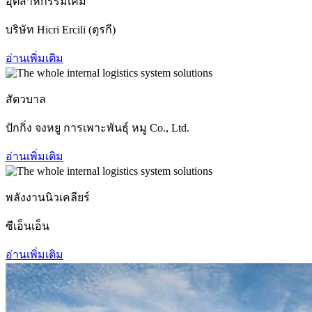
อุตสาหกรรมเคมี
บริษัท Hicri Ercili (ตุรกี)
อ่านเพิ่มเติม
สัตวบาล
ปักกิ่ง จงหยู การเพาะพันธุ์ หมู Co., Ltd.
อ่านเพิ่มเติม
พลังงานนิวเคลียร์
ซีเอ็นเอ็น
อ่านเพิ่มเติม