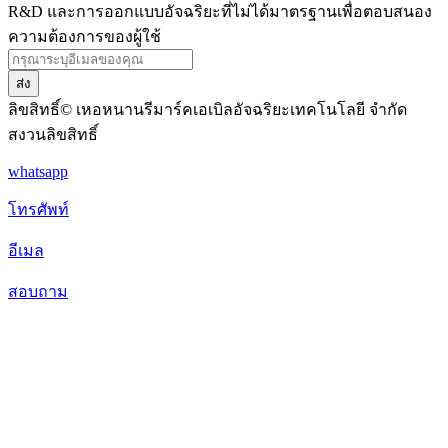
R&D และการออกแบบอัจฉริยะที่ไม่ได้มาตรฐานเพื่อตอบสนอง
ความต้องการของผู้ใช้
ส่ง
ลิขสิทธิ์© เหอหนานรีมาร์คเอเบิลอัจฉริยะเทคโนโลยี จำกัด
สงวนลิขสิทธิ์
whatsapp
โทรศัพท์
อีเมล
สอบถาม