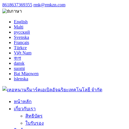
8618637369355
rmk@rmkzn.com
ภาษา
English
Malti
русский
Svenska
Français
Türkçe
Việt Nam
বাংলা
dansk
suomi
Bai Miaowen
íslenska
หน้าหลัก
เกี่ยวกับเรา
สิทธิบัตร
ใบรับรอง