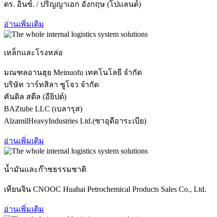
ดร. อินซ์. / ปริญญาเอก อังกฤษ (โปแลนด์)
อ่านเพิ่มเติม
เหล็กและโรงหล่อ
มณฑลอานฮุย Meinuofu เทคโนโลยี จำกัด
บริษัท วาร์ทสิลา ซูโจว จำกัด
คันดิล สตีล (อียิปต์)
BAZtube LLC (เบลารุส)
AlzamilHeavyIndustries Ltd.(ซาอุดีอาระเบีย)
อ่านเพิ่มเติม
น้ำมันและก๊าซธรรมชาติ
เทียนจิน CNOOC Huahai Petrochemical Products Sales Co., Ltd.
อ่านเพิ่มเติม