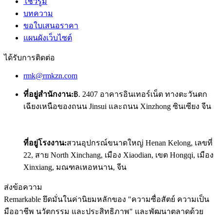
โชว์รูม
บทความ
ขอใบเสนอราคา
แผนผังเว็บไซต์
ได้รับการติดต่อ
rmk@rmkzn.com
ที่อยู่สำนักงาน:
฿. 2407 อาคารอินเทอร์เน็ต ทางตะวันตก
เฉียงเหนือของถนน Jinsui และถนน Xinzhong ซินเซียง จีน
ที่อยู่โรงงาน:
สวนอุปกรณ์ขนาดใหญ่ Henan Kelong, เลขที่
22, สาย North Xinchang, เมือง Xiaodian, เขต Hongqi, เมือง
Xinxiang, มณฑลเหอหนาน, จีน
ส่งข้อความ
Remarkable ยึดมั่นในค่านิยมหลักของ "ความซื่อสัตย์ ความเป็น
มืออาชีพ นวัตกรรม และประสิทธิภาพ" และพัฒนาตลาดด้วย